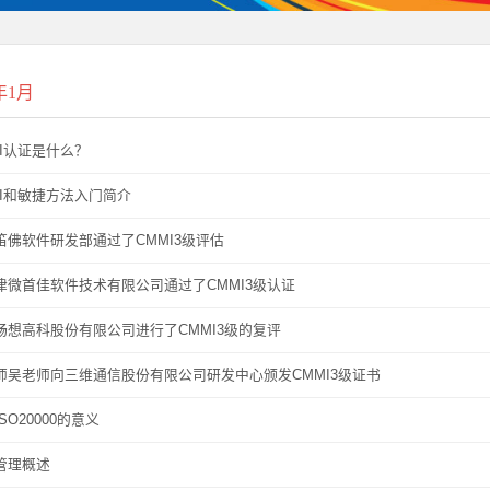
6年1月
MI认证是什么？
MI和敏捷方法入门简介
笛佛软件研发部通过了CMMI3级评估
津微首佳软件技术有限公司通过了CMMI3级认证
畅想高科股份有限公司进行了CMMI3级的复评
师吴老师向三维通信股份有限公司研发中心颁发CMMI3级证书
SO20000的意义
管理概述