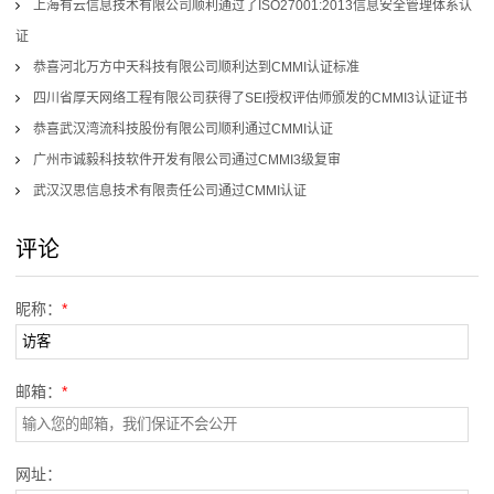
上海有云信息技术有限公司顺利通过了ISO27001:2013信息安全管理体系认
询
证
联
恭喜河北万方中天科技有限公司顺利达到CMMI认证标准
四川省厚天网络工程有限公司获得了SEI授权评估师颁发的CMMI3认证证书
系
恭喜武汉湾流科技股份有限公司顺利通过CMMI认证
我
广州市诚毅科技软件开发有限公司通过CMMI3级复审
武汉汉思信息技术有限责任公司通过CMMI认证
们
评论
昵称：
*
邮箱：
*
网址：