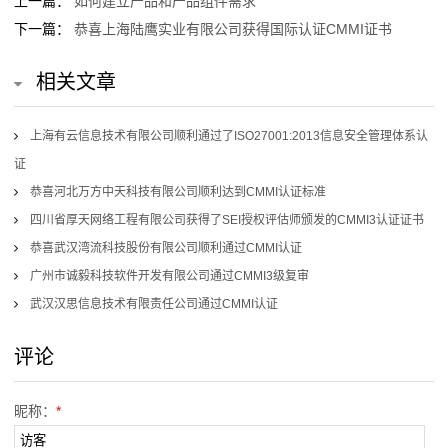
上一篇：
如何建立产品和产品组件需求
询
下一篇：
恭喜上海陆鹰实业有限公司获得国际认证CMMI证书
联
相关文章
系
上海有云信息技术有限公司顺利通过了ISO27001:2013信息安全管理体系认
我
证
们
恭喜河北万方中天科技有限公司顺利达到CMMI认证标准
四川省厚天网络工程有限公司获得了SEI授权评估师颁发的CMMI3认证证书
恭喜武汉湾流科技股份有限公司顺利通过CMMI认证
广州市诚毅科技软件开发有限公司通过CMMI3级复审
武汉汉思信息技术有限责任公司通过CMMI认证
评论
昵称：
*