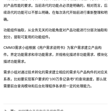
证
对产品性能的要求。当前迭代的功能点必须是明确的，相对而言，后
案
续迭代的功能可以不那么明确，在每次迭代开始前进行重新整理和明
确。
例
功能组件抽取，从业务无关的功能角度对产品功能进行分层次抽取和
关
划分，提取可复用的功能组件。
于
CMMI3需求小组根据《用户需求说明书》为客户需求建立产品构
我
件。界定功能需求和非功能需求，并规格化描述非功能需求、模块化
描述功能需求。
们
需求小组对通过技术转化的需求建立相应的需求与产品构件的对应关
CMMI
系表，比如要实现客户要求的“100万条记录/秒”的查询速度，那么就
证
需要前台查询模块和后台处理程序各承担一定的处理能力。
书
查