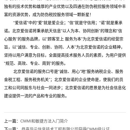
询
独有的技术优势和雄厚的产业优势以及四通在防伪税控服务领域中丰
富的资源优势，成为防伪税控服务领域一颗新星！
联
“爱信诺”中的“爱”就是爱企业；“信”就是守信用；“诺”就是重承
系
诺。北京爱信诺将秉承航天信息“以人为本、协同创新”的理念和“信
心服务”的服务品牌，以“顾客至上 服务为本”为北京爱信诺的经营宗
我
旨，以“诚信、专业、创新、协同、人本”为北京爱信诺的企业精神，
们
坚持以用户满意为目标，全面提高技术服务人员的素质，为用户提供
“规范、高效、专业、周到”的服务。
北京爱信诺的服务口号是“诚信、用心”地“服务纳税企业、服务
金税工程、服务税务机关”；北京爱信诺的企业使命是，使我们的员
工和公司同股东与社会一同进步；北京爱信诺的愿景是为社会信息化
建设提供一流的产品和专业的服务。
上一篇：
CMMI和敏捷方法入门简介
下一篇：
恭喜华云信息技术工程有限公司获得CMMI级认证