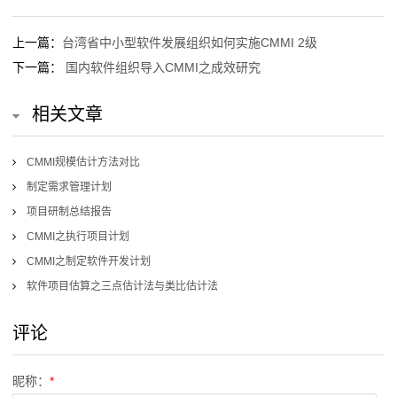
询
上一篇：
台湾省中小型软件发展组织如何实施CMMI 2级
联
下一篇：
国内软件组织导入CMMI之成效研究
系
相关文章
我
CMMI规模估计方法对比
们
制定需求管理计划
项目研制总结报告
CMMI之执行项目计划
CMMI之制定软件开发计划
软件项目估算之三点估计法与类比估计法
评论
昵称：
*