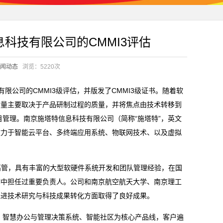
信息科技有限公司的CMMI3评估
闻动态
浏览：5220次
技有限公司的CMMI3级评估，并版发了CMMI3级证书。随着软
质量主要取决于产品研制过程的质量，并将焦点由技术转移到
目管理。南京施塔特信息科技有限公司（简称“施塔特”，英文
，致力于智能云平台、多终端应用系统、物联网技术、以及虚拟
海外归国高管，具有丰富的大型软硬件系统开发和团队管理经验，在国
作中担任过重要负责人。公司和南京航空航天大学、南京理工
先进技术研究与科技成果转化方面取得了良好成果。
、智慧办公与管理决策系统、智能社区为核心产品线，客户遍