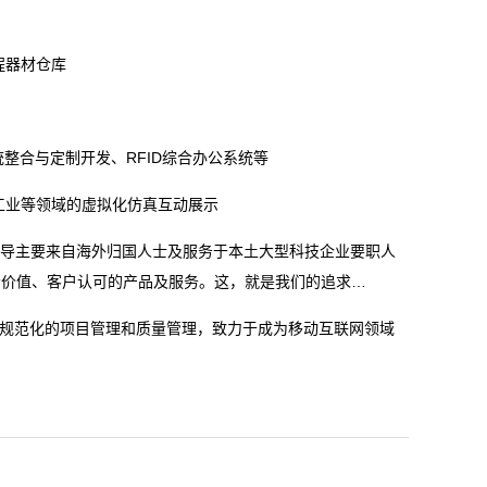
程器材仓库
整合与定制开发、RFID综合办公系统等
工业等领域的虚拟化仿真互动展示
心领导主要来自海外归国人士及服务于本土大型科技企业要职人
会价值、客户认可的产品及服务。这，就是我们的追求…
、规范化的项目管理和质量管理，致力于成为移动互联网领域
。