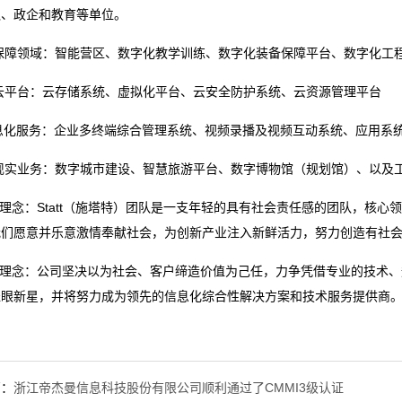
队、政企和教育等单位。
保障领域：智能营区、数字化教学训练、数字化装备保障平台、数字化工
云平台：云存储系统、虚拟化平台、云安全防护系统、云资源管理平台
息化服务：企业多终端综合管理系统、视频录播及视频互动系统、应用系统
现实业务：数字城市建设、智慧旅游平台、数字博物馆（规划馆）、以及
队理念：Statt（施塔特）团队是一支年轻的具有社会责任感的团队，核
我们愿意并乐意激情奉献社会，为创新产业注入新鲜活力，努力创造有社
经营理念：公司坚决以为社会、客户缔造价值为己任，力争凭借专业的技术
耀眼新星，并将努力成为领先的信息化综合性解决方案和技术服务提供商
篇：
浙江帝杰曼信息科技股份有限公司顺利通过了CMMI3级认证