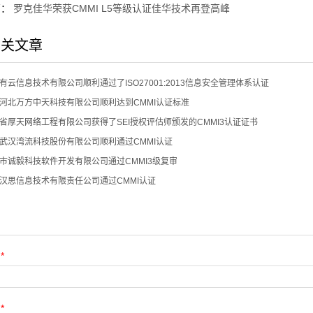
篇：
罗克佳华荣获CMMI L5等级认证佳华技术再登高峰
相关文章
有云信息技术有限公司顺利通过了ISO27001:2013信息安全管理体系认证
河北万方中天科技有限公司顺利达到CMMI认证标准
省厚天网络工程有限公司获得了SEI授权评估师颁发的CMMI3认证证书
武汉湾流科技股份有限公司顺利通过CMMI认证
市诚毅科技软件开发有限公司通过CMMI3级复审
汉思信息技术有限责任公司通过CMMI认证
：
*
：
*