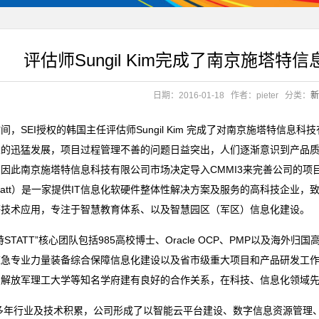
评估师Sungil Kim完成了南京施塔特
日期：2016-01-18
作者：pieter
分类：
新
间，SEI授权的韩国主任评估师Sungil Kim 完成了对南京施塔特信息科
业的迅猛发展，项目过程管理不善的问题日益突出，人们逐渐意识到产品
因此南京施塔特信息科技有限公司市场决定导入CMMI3来完善公司的项
tatt）是一家提供IT信息化软硬件整体性解决方案及服务的高科技企业
等技术应用，专注于智慧教育体系、以及智慧园区（军区）信息化建设。
特STATT”核心团队包括985高校博士、Oracle OCP、PMP以及
应急专业力量装备综合保障信息化建设以及省市级重大项目和产品研发工
、解放军理工大学等知名学府建有良好的合作关系，在科技、信息化领域
多年行业及技术积累，公司形成了以智能云平台建设、数字信息资源管理