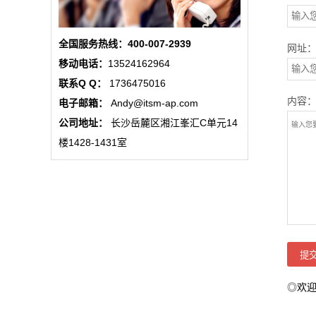
全国服务热线：400-007-2939
网址
移动电话：
13524162964
联系Q Q：
1736475016
内容
电子邮箱：
Andy@itsm-ap.com
公司地址：
长沙岳麓区湘江峯汇C单元14
楼1428-1431室
◎欢