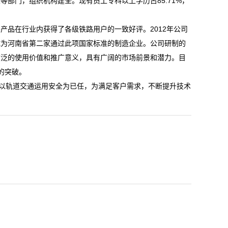
部门，组织机构建全。现有员工专科以上学历占85.71%，
品在行业内获得了各级铁路用户的一致好评。2012年公司
成为河南省第二家通过此项国家标准的制造企业。公司研制的
广泛的使用价值和推广意义，具有广阔的市场前景和潜力。目
的突破。
以轨道交通运用安全为已任，为满足客户需求，不断提升技术