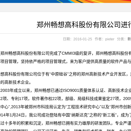
郑州畅想高科股份有限公司进行
日期：2016-01-25
作者：pieter
分类：
新
郑州畅想高科股份有限公司完成了CMMI3级的复评，郑州畅想高科股份有
行项目管理，坚持依严格的项目管理式，来为客户提供高质量的软件产品
畅想高科股份有限公司位于有“中原硅谷”之称的郑州高新技术产业开发区
务的高新技术企业。
03年成立以来，郑州畅想已通过ISO9001质量体系认证、高新技术企业
2项、专利17项，软件著作权22项，部级、局级科技成果鉴定27项，2
中心”,2013年被郑州市科技局认定为“工程技术研究中心”以及“郑州市创
4年1月24日，我公司成功登陆有中国“纳斯达克”之称的“新三板”，成为
十多年的积累和沉淀，郑州畅想已拥有实力雄厚的研发团队，专业严谨