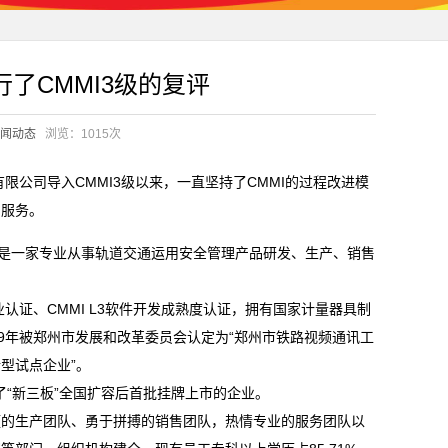
了CMMI3级的复评
闻动态
浏览：1015次
限公司导入CMMI3级以来，一直坚持了CMMI的过程改进模
与服务。
，是一家专业从事轨道交通运用安全管理产品研发、生产、销售
认证、CMMI L3软件开发成熟度认证，拥有国家计量器具制
009年被郑州市发展和改革委员会认定为“郑州市铁路视频通讯工
新型试点企业”。
了“新三板”全国扩容后首批挂牌上市的企业。
的生产团队、勇于拼搏的销售团队，热情专业的服务团队以