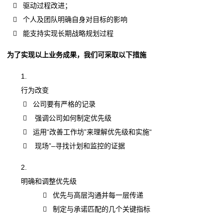
 驱动过程改进；
询
 个人及团队明确自身对目标的影响
联
 能支持实现长期战略规划过程
系
为了实现以上业务成果，我们可采取以下措施
我
行为改变
们
 公司要有严格的记录
 强调公司如何制定优先级
 运用“改善工作坊”来理解优先级和实施“
 现场”–寻找计划和监控的证据
明确和调整优先级
 优先与高层沟通并每一层传递
 制定与承诺匹配的几个关键指标