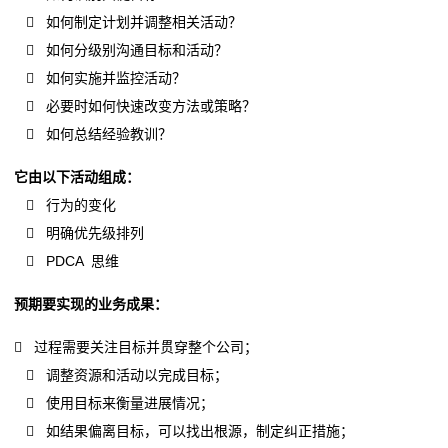
证
 如何制定计划并调整相关活动？
案
 如何分级别沟通目标和活动？
 如何实施并监控活动？
例
 必要时如何快速改变方法或策略？
关
 如何总结经验教训？
于
它由以下活动组成：
 行为的变化
我
 明确优先级排列
们
 PDCA 思维
CMMI
预期要实现的业务成果：
证
 过程需要关注目标并贯穿整个公司；
 调整资源和活动以完成目标；
书
 使用目标来衡量进展情况；
查
 如结果偏离目标，可以找出根源，制定纠正措施；