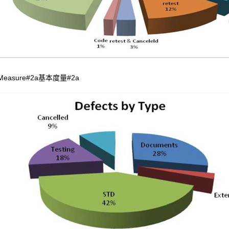
 Measure#2a基本度量#2a