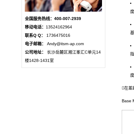
全国服务热线：400-007-2939
移动电话：
13524162964
联系Q Q：
1736475016
电子邮箱：
Andy@itsm-ap.com
公司地址：
长沙岳麓区湘江峯汇C单元14
楼1428-1431室
在
Base