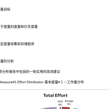
度量目标
基于度量的度量和衍生度量
指定度量收集和存储程序
度量的分析
差距分析报告中包括的一些实用的改进建议
 Measure#1-Effort Dirtribution 基本度量#１－工作量分布