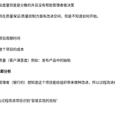
些度量但是是分散的并且没有帮助管理者做决策
到在质量保证/质量控制方面有改进空间，但是不知道如何开始。
项目周期时间
整个项目的成本
高质量（客户满意度）例如：发布产品中的缺陷
差距分析
为管理者（银行的）想知道这个项目能给组织带来哪种改进，所以过程改进
为过程改进项目识别“容易实现的目标”