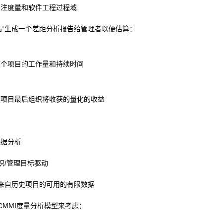
关注度量和软件工程过程域
标是生成一个差距分析报告给管理者以便估算：
整个项目的工作量和持续时间
在项目最后组织将收获的量化的收益
数据分析
织/管理目标驱动
来自历史项目的可用的有限数据
CMMI度量分析模型来考虑：