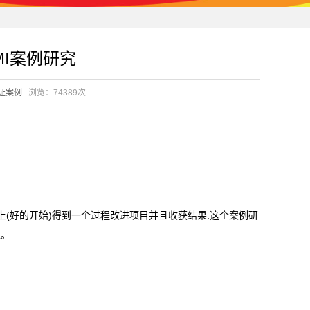
MI案例研究
证案例
浏览：74389次
(好的开始)得到一个过程改进项目并且收获结果.这个案例研
性。