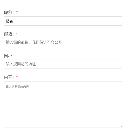
询
昵称：
*
联
系
邮箱：
*
我
们
网址：
内容：
*