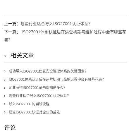
证
案
上一篇：
哪些行业适合导入ISO27001认证体系？
例
下一篇：
ISO27001体系认证后在运营初期与维护过程中会有哪些花
关
费？
于
相关文章
我
成功导入ISO27001信息安全管理体系的关键因素？
们
ISO27001体系认证后在运营初期与维护过程中会有哪些花费？
CMMI
企业获得ISO27001证书周期是多久？
哪些行业适合导入ISO27001认证体系？
证
导入ISO27001的辅导流程
书
建立ISO27001认证对企业的益处
查
评论